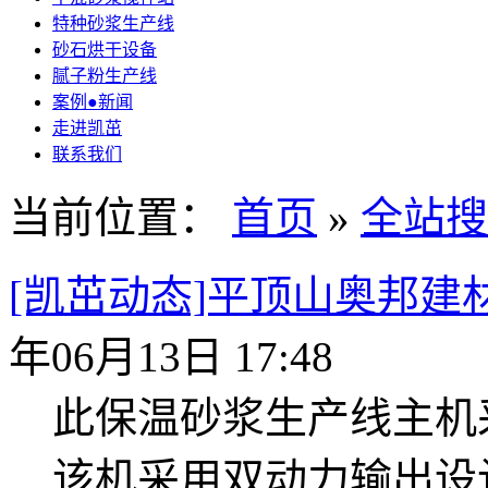
特种砂浆生产线
砂石烘干设备
腻子粉生产线
案例●新闻
走进凯茁
联系我们
当前位置：
首页
»
全站搜
[凯茁动态]平顶山奥邦
年06月13日 17:48
此保温砂浆生产线主机
该机采用双动力输出设