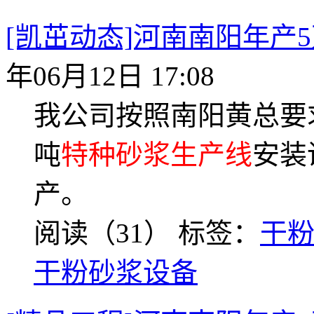
[凯茁动态]河南南阳年产
年06月12日 17:08
我公司按照南阳黄总要
吨
特种砂浆生产线
安装
产。
阅读（31）
标签：
干
干粉砂浆设备