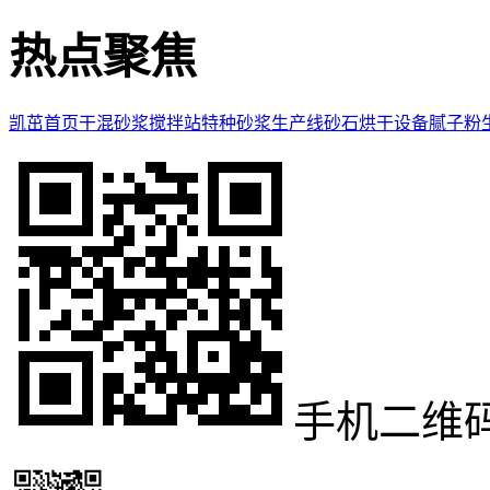
热点聚焦
凯茁首页
干混砂浆搅拌站
特种砂浆生产线
砂石烘干设备
腻子粉
手机二维