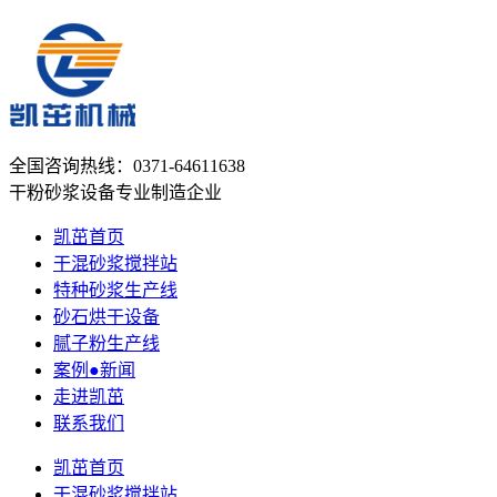
全国咨询热线：
0371-64611638
干粉砂浆设备专业制造企业
凯茁首页
干混砂浆搅拌站
特种砂浆生产线
砂石烘干设备
腻子粉生产线
案例●新闻
走进凯茁
联系我们
凯茁首页
干混砂浆搅拌站